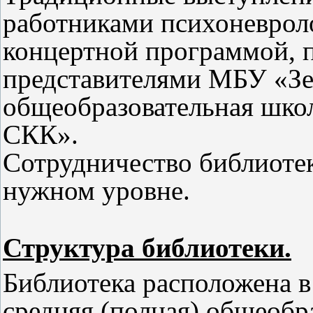
работниками психоневроло
концертной программой, п
представителями МБУ «Зел
общеобразовательная шко
СКК».
Сотрудничество библиоте
нужном уровне.
Структура библиотеки.
Библиотека расположена 
средняя (полная) общеобр