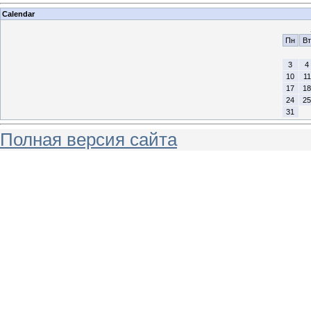
Calendar
Пн
Вт
3
4
10
11
17
18
24
25
31
Полная версия сайта