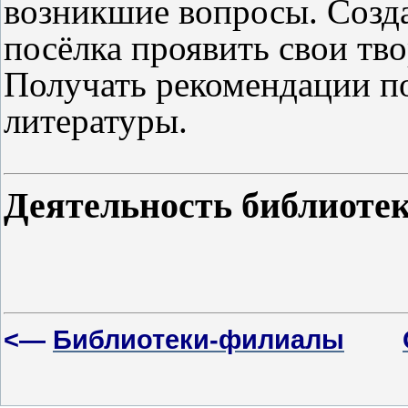
возникшие вопросы. Созд
посёлка проявить свои тв
Получать рекомендации п
литературы.
Деятельность библ
<—
Библиотеки-филиалы