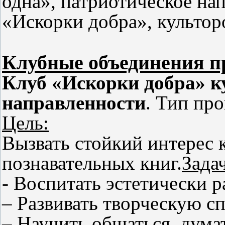
одна», патриотическое на
«Искорки добра», культор
Клубные объединения п
Клуб «Искорки добра» к
направленности
. Тип пр
Цель:
Вызвать стойкий интерес 
познавательных книг.
Зада
- Воспитать эстетически р
– Развивать творческую с
– Научить общаться, дума