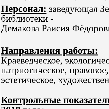
Персонал:
заведующая Зе
библиотеки -
Демакова Раисия Фёдоров
Направления работы:
Краеведческое,
экологичес
п
атриотическое,
правовое,
эстетическое,
художествен
Контрольные показатели