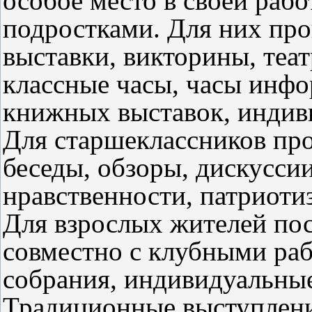
особое место в своей рабо
подростками. Для них про
выставки, викторины, теа
классные часы, часы инфо
книжных выставок, индиви
Для старшеклассников про
беседы, обзоры, дискуссии
нравственности, патриоти
Для взрослых жителей по
совместно с клубными раб
собрания, индивидуальные
Традиционные выступлен