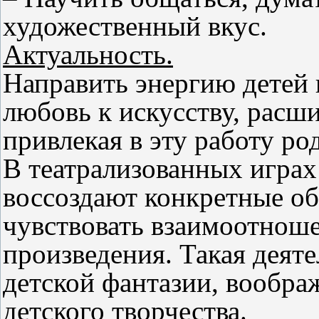
художественный вкус.
Актуальность.
Направить энергию детей 
любовь к искусству, расш
привлекая в эту работу ро
В театрализованных играх
воссоздают конкретные об
чувствовать взаимоотнош
произведения. Такая деят
детской фантазии, воображ
детского творчества.