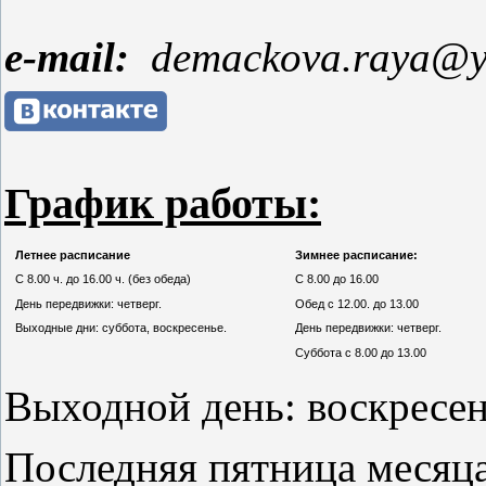
e
-
mail
:
demackova.raya@y
График работы:
Летнее расписание
Зимнее расписание:
С 8.00 ч. до 16.00 ч. (без обеда)
С 8.00 до 16.00
День передвижки: четверг.
Обед с 12.00. до 13.00
Выходные дни: суббота, воскресенье.
День передвижки: четверг.
Суббота с 8.00 до 13.00
Выходной день: воскресен
Последняя пятница месяца