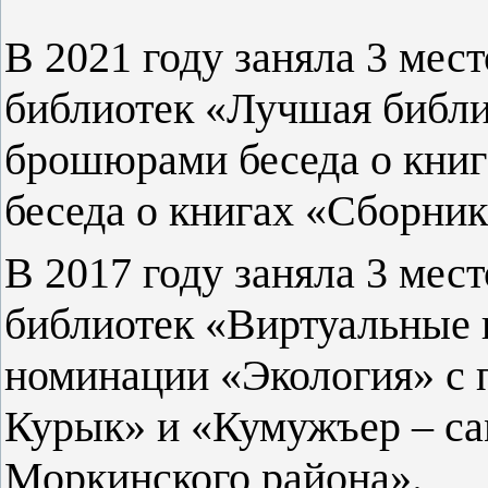
В 2021 году заняла 3 мес
библиотек «Лучшая библи
брошюрами беседа о книг
беседа о книгах «Сборни
В 2017 году заняла 3 мес
библиотек «Виртуальные 
номинации «Экология» с 
Курык» и «Кумужъер – са
Моркинского района».