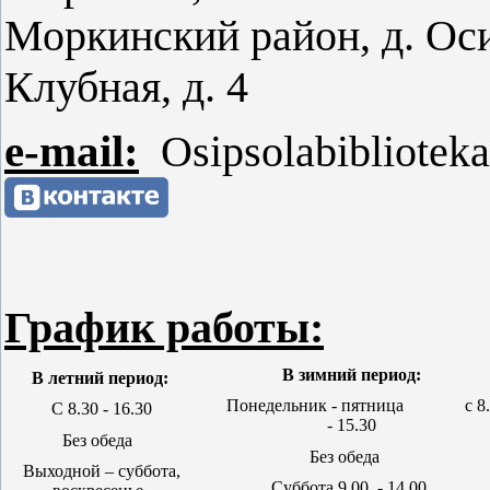
Моркинский район, д. Оси
Клубная, д. 4
e
-
mail
:
Osipsolabibliotek
График работы:
В зимний период:
В летний период:
Понедельник - пятница с 8.
С 8.30 - 16.30
- 15.30
Без обеда
Без обеда
Выходной – суббота,
Суббота 9.00. - 14.00.