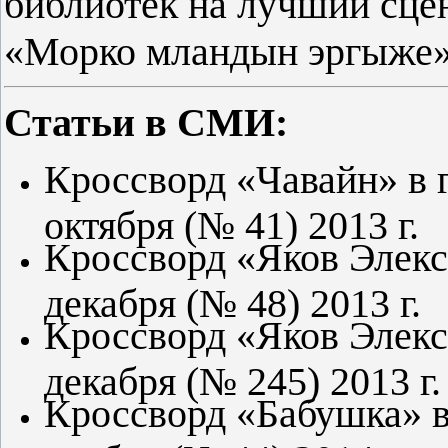
библиотек на лучший сце
«Морко мландын эргыже» 
Статьи в СМИ:
Кроссворд «Чавайн» в г
октября (№ 41) 2013 г.
Кроссворд «Яков Элексе
декабря (№ 48) 2013 г.
Кроссворд «Яков Элексе
декабря (№ 245) 2013 г.
Кроссворд «Бабушка» в 