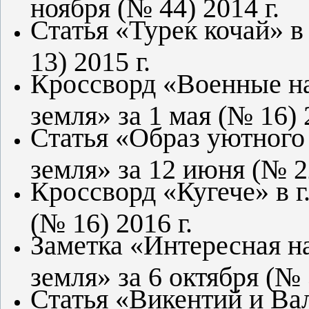
ноября (№ 44) 2014 г.
Статья «Турек кочай» в
13) 2015 г.
Кроссворд «Военные на
земля» за 1 мая (№ 16) 
Статья «Образ уютного 
земля» за 12 июня (№ 22
Кроссворд «Кугече» в г
(№ 16) 2016 г.
Заметка «Интересная на
земля» за 6 октября (№ 
Статья «Викентий и Ва