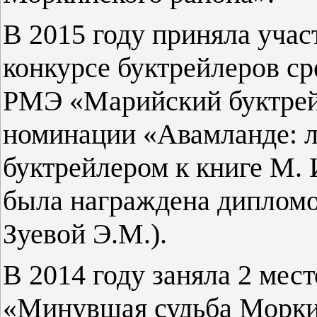
В 2015 году приняла уча
конкурсе буктрейлеров с
РМЭ «Марийский буктрейл
номинации «Авамланде: л
буктрейлером к книге М.
была награждена дипломом
Зуевой Э.М.).
В 2014 году заняла 2 мес
«Минувшая судьба Морки