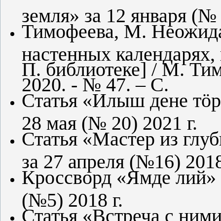
земля» за 12 января (№ 
Тимофеева, М. Неожид
настенных календарях,
П. библиотеке] / М. Ти
2020. - № 47. – С.
Статья «Илыш дене тӧр 
28 мая (№ 20) 2021 г.
Статья «Мастер из глуб
за 27 апреля (№16) 2018
Кроссворд «Ямде лий» в
(№5) 2018 г.
Статья «Встреча с ними