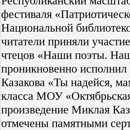
Республиканский масштаб
фестиваля «Патриотическ
Национальной библиотеко
читатели приняли участие
чтецов «Наши поэты. Наш
проникновенно исполнил
Казакова «Ты надейся, ма
класса МОУ «Октябрьска
произведение Миклая Каз
отмечены памятными сер