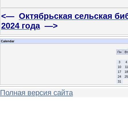
<—
Октябрьская сельская би
2024 года
—>
Calendar
Пн
Вт
3
4
10
11
17
18
24
25
31
Полная версия сайта