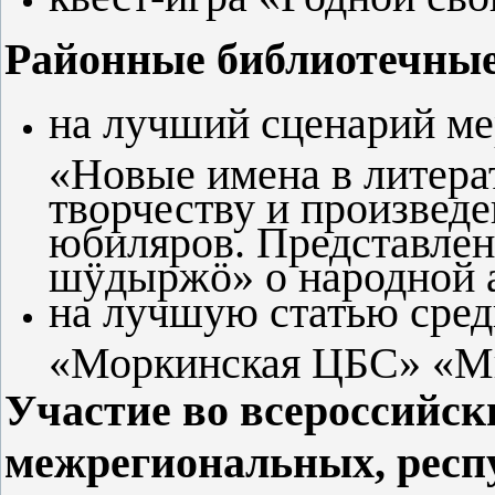
Районные библиотечные
на лучший сценарий ме
«Новые имена в литерат
творчеству и произвед
юбиляров. Представлен
шӱдыржӧ» о народной а
на лучшую статью сре
«Моркинская ЦБС» «Мы
Участие во всероссийск
межрегиональных, респ