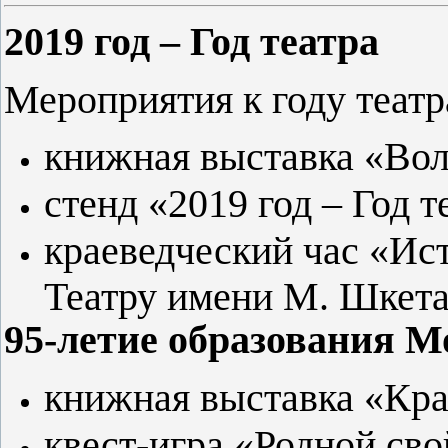
2019 год – Год театра
Мероприятия к году театр
книжная выставка «Во
стенд «2019 год – Год т
краеведческий час «Ист
Театру имени М. Шкета
95-летие образования М
книжная выставка «Кр
квест-игра «Родной сво