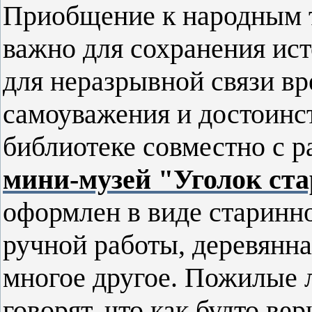
Приобщение к народным т
важно для сохранения ис
для неразрывной связи вр
самоуважения и достоинс
библиотеке совместно с р
мини-музей "Уголок ст
оформлен в виде старинно
ручной работы, деревянна
многое другое. Пожилые л
говорят, что как будто ве