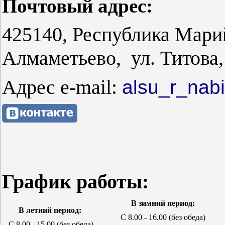
Почтовый адрес:
425140, Республика Мари
Алмаметьево, ул. Титова, 
Адрес e-mail:
alsu_r_nabi
График работы:
В зимний период:
В летний период:
С 8.00 - 16.00 (без обеда)
С 8.00 - 15.00
(без обеда)